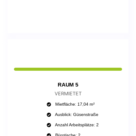
WHATSAPP
RAUM 5
VERMIETET
Mietfläche: 17,04 m²
Ausblick: Güsenstraße
Anzahl Arbeitsplätze: 2
Bürotische: 2