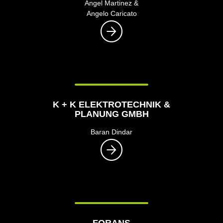
Ángel Martinez &
Angelo Caricato
K + K ELEKTROTECHNIK &
PLANUNG GMBH
Baran Dindar
FORANS