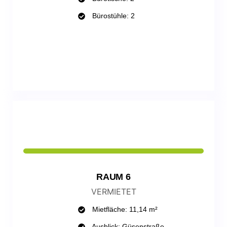
Bürostühle: 2
WHATSAPP
RAUM 6
VERMIETET
Mietfläche: 11,14 m²
Ausblick: Güsenstraße