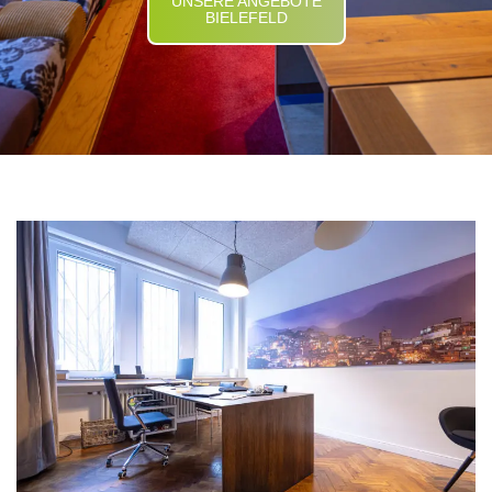
UNSERE ANGEBOTE
BIELEFELD