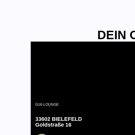
DEIN O
G16-LOUNGE
33602 BIELEFELD
Goldstraße 16