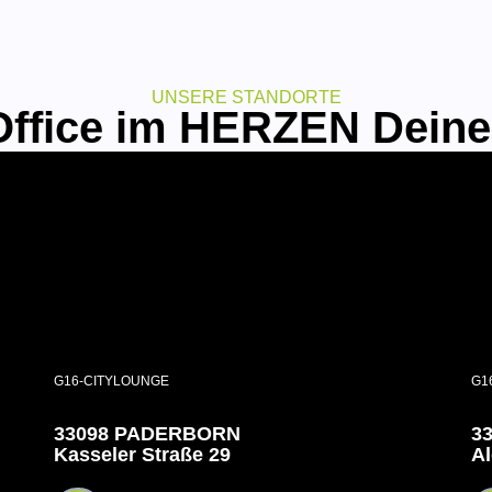
UNSERE STANDORTE
ffice im HERZEN Deine
G16-CITYLOUNGE
G1
33098 PADERBORN
3
Kasseler Straße 29
Al