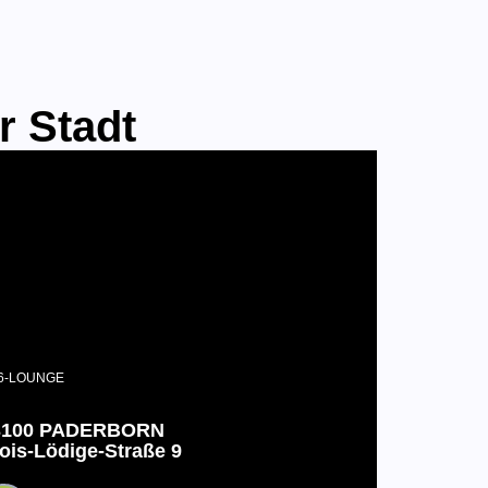
r Stadt
6-LOUNGE
3100 PADERBORN
ois-Lödige-Straße 9