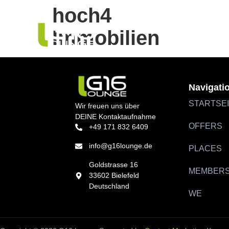
hoch4
Immobilien
Navigati
STARTSE
Wir freuen uns über
DEINE Kontaktaufnahme
OFFERS
+49 171 832 6409
info@g16lounge.de
PLACES
Goldstrasse 16
MEMBER
33602 Bielefeld
Deutschland
WE