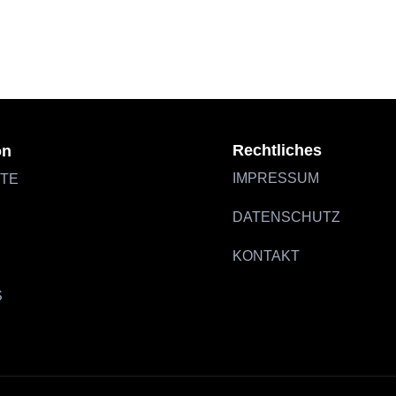
STARTSEITE
OFFERS
PLACES
M
Rechtliches
on
IMPRESSUM
ITE
DATENSCHUTZ
KONTAKT
S