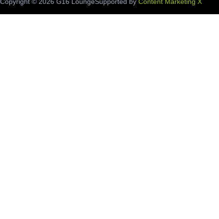
Copyright ©️ 2026 G16 Lounge
Supported by
Content Marketing X