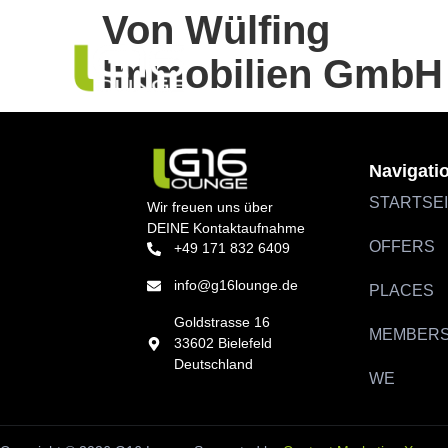
Von Wülfing
Immobilien GmbH
Navigati
STARTSE
Wir freuen uns über
DEINE Kontaktaufnahme
OFFERS
+49 171 832 6409
info@g16lounge.de
PLACES
Goldstrasse 16
MEMBER
33602 Bielefeld
Deutschland
WE