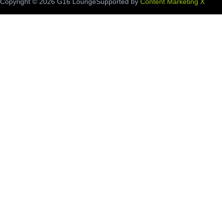
Copyright ©️ 2026 G16 Lounge
Supported by
Content Marketing X