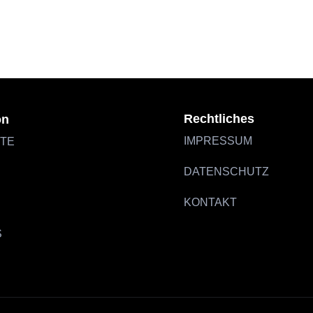
STARTSEITE
OFFERS
PLACES
M
Rechtliches
on
IMPRESSUM
ITE
DATENSCHUTZ
KONTAKT
S